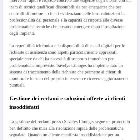
interventi rapidi e risposte concrete alle esigenze degli utenti, con un
team di tecnici qualificati disponibili sia per emergenze che per
controlli di routine. I clienti evidenziano nelle loro valutazioni la
professionalità del personale e la capacità di risposta alle diverse
problematiche tecniche che possono emergere dopo l'installazione
degli impianti.
La reperibilità telefonica e la disponibilità di canali digitali per le
richieste di assistenza sono aspetti particolarmente apprezzati,
specialmente da chi ha necessità di supporto immediato per
problematiche impreviste. Savelys Limoges ha implementato un
sistema di tracciamento delle richieste che permette ai clienti di
monitorare lo stato del proprio intervento e ricevere aggiornamenti
puntuali.
Gestione dei reclami e soluzioni offerte ai clienti
insoddisfatti
La gestione dei reclami presso Savelys Limoges segue un protocollo
ben definito che mira alla risoluzione rapida delle problematiche
segnalate. Quando un cliente manifesta insoddisfazione per un