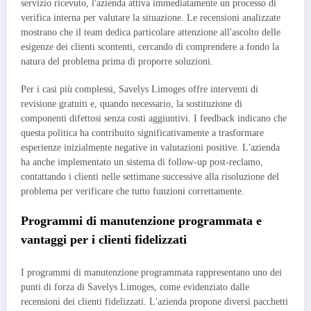
servizio ricevuto, l'azienda attiva immediatamente un processo di
verifica interna per valutare la situazione. Le recensioni analizzate
mostrano che il team dedica particolare attenzione all'ascolto delle
esigenze dei clienti scontenti, cercando di comprendere a fondo la
natura del problema prima di proporre soluzioni.
Per i casi più complessi, Savelys Limoges offre interventi di
revisione gratuiti e, quando necessario, la sostituzione di
componenti difettosi senza costi aggiuntivi. I feedback indicano che
questa politica ha contribuito significativamente a trasformare
esperienze inizialmente negative in valutazioni positive. L'azienda
ha anche implementato un sistema di follow-up post-reclamo,
contattando i clienti nelle settimane successive alla risoluzione del
problema per verificare che tutto funzioni correttamente.
Programmi di manutenzione programmata e
vantaggi per i clienti fidelizzati
I programmi di manutenzione programmata rappresentano uno dei
punti di forza di Savelys Limoges, come evidenziato dalle
recensioni dei clienti fidelizzati. L'azienda propone diversi pacchetti