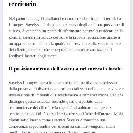
territorio
Nel panorama degli installatori e manutentori di impianti termici a
Limoges, Savelys si è ritagliata nel corso degli anni una posizione di
rilievo, diventando un punto di riferimento per molti residenti della
zona. L'azienda ha saputo costruire la propria reputazione grazie a
un approccio orientato alla qualità del servizio e alla soddisfazione
del cliente, elementi che emergono chiaramente analizzando i
feedback lasciati dagli utenti.
Il posizionamento dell'azienda nel mercato locale
Savelys Limoges opera in un contesto competitivo caratterizzato
dalla presenza di diversi operatori specializzati nella manutenzione e
installazione di impianti di riscaldamento e climatizzazione. Ciò che
distingue questa azienda, secondo quanto riportato dalle
testimonianze dei clienti, è la capacità di abbinare competenza
tecnica e disponibilità verso le esigenze specifiche dell'utenza. Molti
clienti sottolineano come i tecnici Savelys dimostrino una
conoscenza approfondita dei sistemi su cui intervengono, anche
quelli di marche diverse o meno diffuse sul mercato.