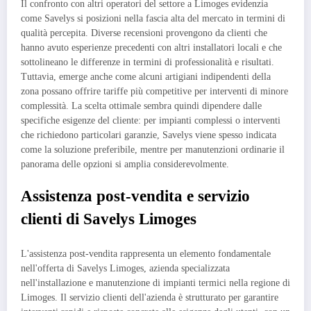
Il confronto con altri operatori del settore a Limoges evidenzia
come Savelys si posizioni nella fascia alta del mercato in termini di
qualità percepita. Diverse recensioni provengono da clienti che
hanno avuto esperienze precedenti con altri installatori locali e che
sottolineano le differenze in termini di professionalità e risultati.
Tuttavia, emerge anche come alcuni artigiani indipendenti della
zona possano offrire tariffe più competitive per interventi di minore
complessità. La scelta ottimale sembra quindi dipendere dalle
specifiche esigenze del cliente: per impianti complessi o interventi
che richiedono particolari garanzie, Savelys viene spesso indicata
come la soluzione preferibile, mentre per manutenzioni ordinarie il
panorama delle opzioni si amplia considerevolmente.
Assistenza post-vendita e servizio
clienti di Savelys Limoges
L'assistenza post-vendita rappresenta un elemento fondamentale
nell'offerta di Savelys Limoges, azienda specializzata
nell'installazione e manutenzione di impianti termici nella regione di
Limoges. Il servizio clienti dell'azienda è strutturato per garantire