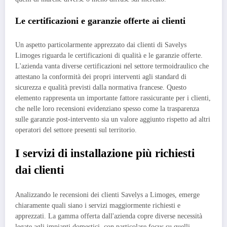
Le certificazioni e garanzie offerte ai clienti
Un aspetto particolarmente apprezzato dai clienti di Savelys
Limoges riguarda le certificazioni di qualità e le garanzie offerte.
L'azienda vanta diverse certificazioni nel settore termoidraulico che
attestano la conformità dei propri interventi agli standard di
sicurezza e qualità previsti dalla normativa francese. Questo
elemento rappresenta un importante fattore rassicurante per i clienti,
che nelle loro recensioni evidenziano spesso come la trasparenza
sulle garanzie post-intervento sia un valore aggiunto rispetto ad altri
operatori del settore presenti sul territorio.
I servizi di installazione più richiesti
dai clienti
Analizzando le recensioni dei clienti Savelys a Limoges, emerge
chiaramente quali siano i servizi maggiormente richiesti e
apprezzati. La gamma offerta dall'azienda copre diverse necessità
legate agli impianti domestici, con particolare focus su quelli