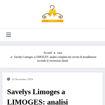
Aller
au
contenu
Accueil
casa
Savelys Limoges a LIMOGES: analisi completa dei servizi di installazione
secondo le recensioni clienti
24 Novembre 2024
Savelys Limoges a
LIMOGES: analisi