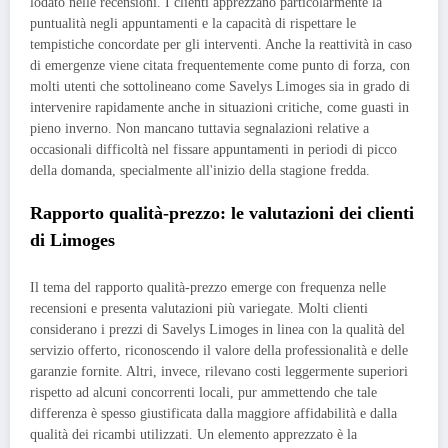
lodato nelle recensioni. I clienti apprezzano particolarmente la
puntualità negli appuntamenti e la capacità di rispettare le
tempistiche concordate per gli interventi. Anche la reattività in caso
di emergenze viene citata frequentemente come punto di forza, con
molti utenti che sottolineano come Savelys Limoges sia in grado di
intervenire rapidamente anche in situazioni critiche, come guasti in
pieno inverno. Non mancano tuttavia segnalazioni relative a
occasionali difficoltà nel fissare appuntamenti in periodi di picco
della domanda, specialmente all'inizio della stagione fredda.
Rapporto qualità-prezzo: le valutazioni dei clienti
di Limoges
Il tema del rapporto qualità-prezzo emerge con frequenza nelle
recensioni e presenta valutazioni più variegate. Molti clienti
considerano i prezzi di Savelys Limoges in linea con la qualità del
servizio offerto, riconoscendo il valore della professionalità e delle
garanzie fornite. Altri, invece, rilevano costi leggermente superiori
rispetto ad alcuni concorrenti locali, pur ammettendo che tale
differenza è spesso giustificata dalla maggiore affidabilità e dalla
qualità dei ricambi utilizzati. Un elemento apprezzato è la