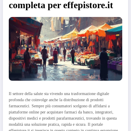
completa per effepistore.it
Il settore della salute sta vivendo una trasformazione digitale
profonda che coinvolge anche la distribuzione di prodotti
farmaceutici. Sempre più consumatori scelgono di affidarsi a
piattaforme online per acquistare farmaci da banco, integratori,
dispositivi medici e prodotti parafarmaceutici, trovando in questa
modalità una soluzione pratica, rapida e sicura. Il portale
effepistore.it si inserisce in questo contesto in continua espansione,