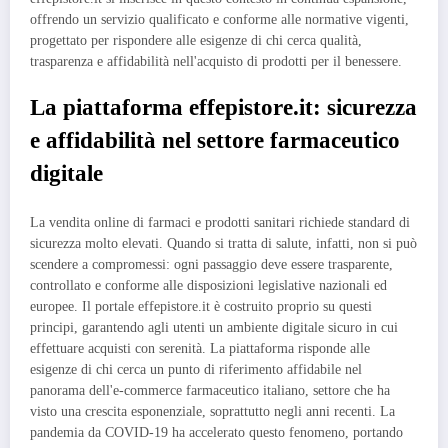
offrendo un servizio qualificato e conforme alle normative vigenti,
progettato per rispondere alle esigenze di chi cerca qualità,
trasparenza e affidabilità nell'acquisto di prodotti per il benessere.
La piattaforma effepistore.it: sicurezza
e affidabilità nel settore farmaceutico
digitale
La vendita online di farmaci e prodotti sanitari richiede standard di
sicurezza molto elevati. Quando si tratta di salute, infatti, non si può
scendere a compromessi: ogni passaggio deve essere trasparente,
controllato e conforme alle disposizioni legislative nazionali ed
europee. Il portale effepistore.it è costruito proprio su questi
principi, garantendo agli utenti un ambiente digitale sicuro in cui
effettuare acquisti con serenità. La piattaforma risponde alle
esigenze di chi cerca un punto di riferimento affidabile nel
panorama dell'e-commerce farmaceutico italiano, settore che ha
visto una crescita esponenziale, soprattutto negli anni recenti. La
pandemia da COVID-19 ha accelerato questo fenomeno, portando