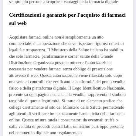
sempre più persone a scoprire i vantaggi della farmacia digitale.
Certificazioni e garanzie per l'acquisto di farmaci
sul web
Acquistare farmaci online non è semplicemente un atto
commerciale: è un'operazione che deve rispettare rigorosi criteri di
legalità e trasparenza. Il Ministero della Salute italiano ha stabilito
che solo farmacie, parafarmacie e corner salute della Grande
Distribuzione Organizzata possono ottenere l'autorizzazione
necessaria per vendere farmaci senza obbligo di prescrizione
attraverso il web. Questa autorizzazione viene rilasciata solo dopo
una serie di controlli che verificano la conformità del punto vendita
fisico e della piattaforma digitale. Il Logo Identificativo Nazionale,
presente su ogni pagina dedicata alla vendita, rappresenta il simbolo
tangibile di questa legittimità. Si tratta di un elemento grafico che
collega direttamente al sito del Ministero della Salute, permettendo
agli utenti di verificare immediatamente l'autenticità della farmacia
online. Questa misura tutela i consumatori da eventuali truffe o
dalla vendita di prodotti contraffatti, un rischio purtroppo presente
nel commercio digitale non regolamentato.