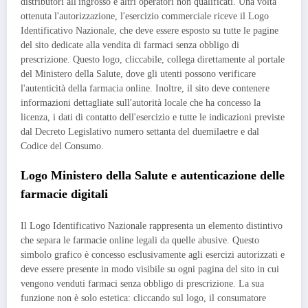
distributori all'ingrosso e altri operatori non qualificati. Una volta
ottenuta l'autorizzazione, l'esercizio commerciale riceve il Logo
Identificativo Nazionale, che deve essere esposto su tutte le pagine
del sito dedicate alla vendita di farmaci senza obbligo di
prescrizione. Questo logo, cliccabile, collega direttamente al portale
del Ministero della Salute, dove gli utenti possono verificare
l'autenticità della farmacia online. Inoltre, il sito deve contenere
informazioni dettagliate sull'autorità locale che ha concesso la
licenza, i dati di contatto dell'esercizio e tutte le indicazioni previste
dal Decreto Legislativo numero settanta del duemilaetre e dal
Codice del Consumo.
Logo Ministero della Salute e autenticazione delle
farmacie digitali
Il Logo Identificativo Nazionale rappresenta un elemento distintivo
che separa le farmacie online legali da quelle abusive. Questo
simbolo grafico è concesso esclusivamente agli esercizi autorizzati e
deve essere presente in modo visibile su ogni pagina del sito in cui
vengono venduti farmaci senza obbligo di prescrizione. La sua
funzione non è solo estetica: cliccando sul logo, il consumatore