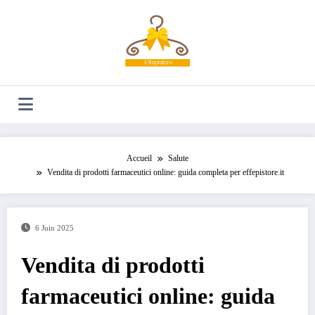
Aller
au
contenu
Accueil
Salute
Vendita di prodotti farmaceutici online: guida completa per effepistore.it
6 Juin 2025
Vendita di prodotti
farmaceutici online: guida