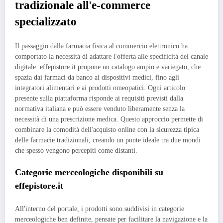
tradizionale all'e-commerce
specializzato
Il passaggio dalla farmacia fisica al commercio elettronico ha
comportato la necessità di adattare l'offerta alle specificità del canale
digitale. effepistore.it propone un catalogo ampio e variegato, che
spazia dai farmaci da banco ai dispositivi medici, fino agli
integratori alimentari e ai prodotti omeopatici. Ogni articolo
presente sulla piattaforma risponde ai requisiti previsti dalla
normativa italiana e può essere venduto liberamente senza la
necessità di una prescrizione medica. Questo approccio permette di
combinare la comodità dell'acquisto online con la sicurezza tipica
delle farmacie tradizionali, creando un ponte ideale tra due mondi
che spesso vengono percepiti come distanti.
Categorie merceologiche disponibili su
effepistore.it
All'interno del portale, i prodotti sono suddivisi in categorie
merceologiche ben definite, pensate per facilitare la navigazione e la