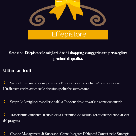
Scopri su Effepistore le migliori idee di shopping e suggerimenti per scegliere
prodotti di qualità.
Ultimi articoli
Samuel Ferreira propone persone a Nunes e riceve critiche: «Aberrazione» –
L’influenza ecclesiastica nelle decisioni politiche sotto esame
Scopri le 3 migliori macellerie halal a Thonon: dove trovarle e come contattarle
Tracciabilità efficiente: il ruolo della Definition de Besoin generique nel ciclo di vita
del progetto
Change Management di Successo: Come Integrare l’Objectif Conatif nelle Strategie