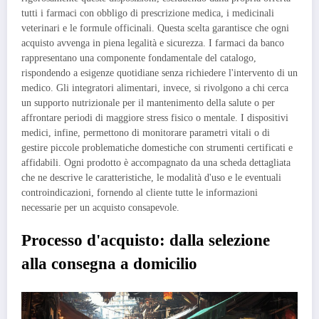
tutti i farmaci con obbligo di prescrizione medica, i medicinali
veterinari e le formule officinali. Questa scelta garantisce che ogni
acquisto avvenga in piena legalità e sicurezza. I farmaci da banco
rappresentano una componente fondamentale del catalogo,
rispondendo a esigenze quotidiane senza richiedere l'intervento di un
medico. Gli integratori alimentari, invece, si rivolgono a chi cerca
un supporto nutrizionale per il mantenimento della salute o per
affrontare periodi di maggiore stress fisico o mentale. I dispositivi
medici, infine, permettono di monitorare parametri vitali o di
gestire piccole problematiche domestiche con strumenti certificati e
affidabili. Ogni prodotto è accompagnato da una scheda dettagliata
che ne descrive le caratteristiche, le modalità d'uso e le eventuali
controindicazioni, fornendo al cliente tutte le informazioni
necessarie per un acquisto consapevole.
Processo d'acquisto: dalla selezione
alla consegna a domicilio